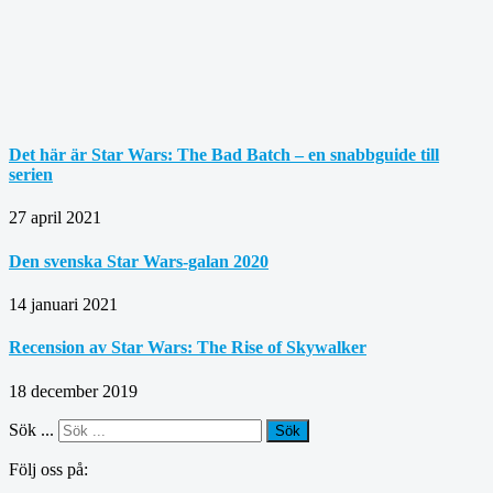
Det här är Star Wars: The Bad Batch – en snabbguide till
serien
27 april 2021
Den svenska Star Wars-galan 2020
14 januari 2021
Recension av Star Wars: The Rise of Skywalker
18 december 2019
Sök ...
Sök
Följ oss på: