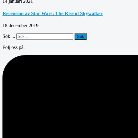
14 januari 2021
Recension av Star Wars: The Rise of Skywalker
18 december 2019
Sök ...
Sök
Följ oss på: