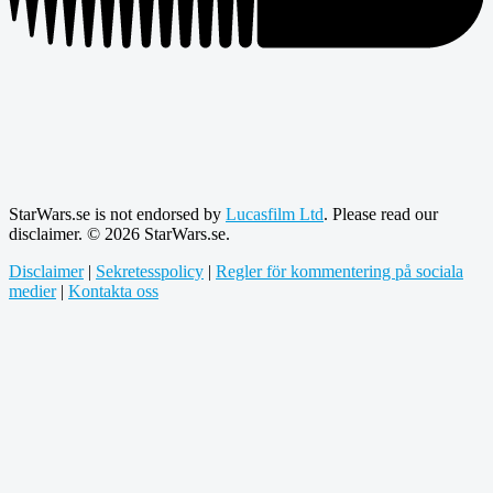
StarWars.se is not endorsed by
Lucasfilm Ltd
. Please read our
disclaimer. © 2026 StarWars.se.
Disclaimer
|
Sekretesspolicy
|
Regler för kommentering på sociala
medier
|
Kontakta oss