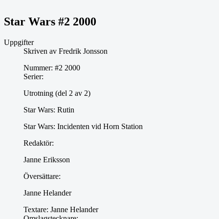
Star Wars #2 2000
Uppgifter
Skriven av
Fredrik Jonsson
Nummer:
#2 2000
Serier:
Utrotning (del 2 av 2)
Star Wars: Rutin
Star Wars: Incidenten vid Horn Station
Redaktör:
Janne Eriksson
Översättare:
Janne Helander
Textare:
Janne Helander
Omslagstecknare: