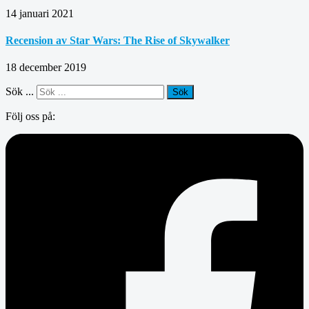
14 januari 2021
Recension av Star Wars: The Rise of Skywalker
18 december 2019
Sök ...
Sök
Följ oss på: