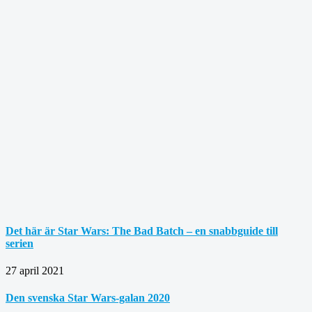
Det här är Star Wars: The Bad Batch – en snabbguide till
serien
27 april 2021
Den svenska Star Wars-galan 2020