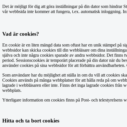
Det är möjligt för dig att göra inställningar på din dator som hindrar 
vår webbsida inte kommer att fungera, t.ex. automatisk inloggning. In
Vad är cookies?
En cookie är en liten mängd data som oftast har en unik stämpel på si
webbsidor kan skicka cookies till din webbläsare om dina inställninga
själva och inte några cookies sparade av andra webbsidor. Det finns t
period. Sessionscookies är temporärt placerade på din dator när du bes
använder cookies på sina webbsidor för att förbättra användbarheten. Co
Som användare har du möjlighet att ställa in om du vill att cookies ska 
Cookies används på många webbplatser för att hålla reda på om webblä
lagrade i webbläsaren eller inte. Finns det inga lagrade cookies från
webbplats.
Ytterligare information om cookies finns på Post- och telestyrelsens 
Hitta och ta bort cookies