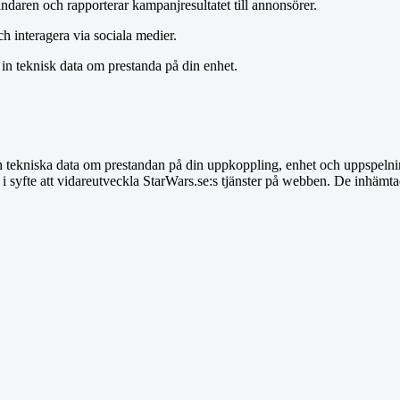
daren och rapporterar kampanjresultatet till annonsörer.
ch interagera via sociala medier.
in teknisk data om prestanda på din enhet.
ch tekniska data om prestandan på din uppkoppling, enhet och uppspelni
 syfte att vidareutveckla StarWars.se:s tjänster på webben. De inhämt