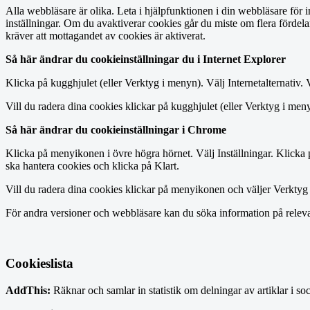
Alla webbläsare är olika. Leta i hjälpfunktionen i din webbläsare för 
inställningar. Om du avaktiverar cookies går du miste om flera fördelar
kräver att mottagandet av cookies är aktiverat.
Så här ändrar du cookieinställningar du i Internet Explorer
Klicka på kugghjulet (eller Verktyg i menyn). Välj Internetalternativ. 
Vill du radera dina cookies klickar på kugghjulet (eller Verktyg i me
Så här ändrar du cookieinställningar i Chrome
Klicka på menyikonen i övre högra hörnet. Välj Inställningar. Klicka p
ska hantera cookies och klicka på Klart.
Vill du radera dina cookies klickar på menyikonen och väljer Verkt
För andra versioner och webbläsare kan du söka information på relev
Cookieslista
AddThis:
Räknar och samlar in statistik om delningar av artiklar i soc