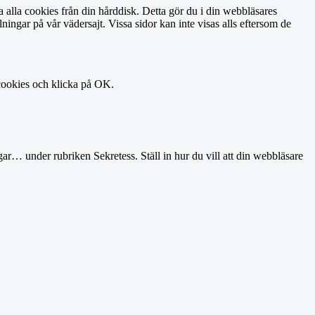
a alla cookies från din hårddisk. Detta gör du i din webbläsares
ningar på vår vädersajt. Vissa sidor kan inte visas alls eftersom de
a cookies och klicka på OK.
ar… under rubriken Sekretess. Ställ in hur du vill att din webbläsare