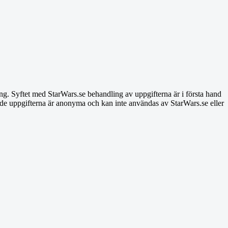
ng. Syftet med StarWars.se behandling av uppgifterna är i första hand
ade uppgifterna är anonyma och kan inte användas av StarWars.se eller