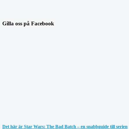
Gilla oss på Facebook
Det här är Star Wars: The Bad Batch – en snabbguide till serien