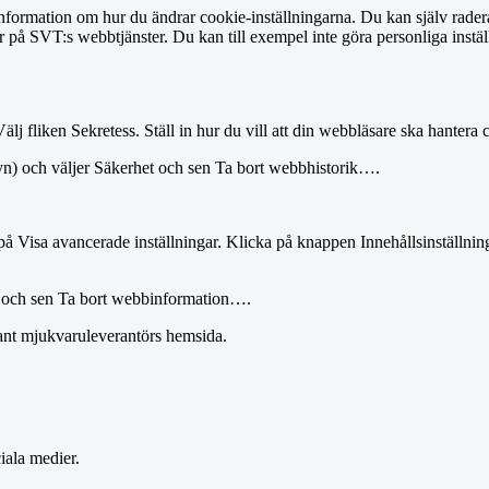
information om hur du ändrar cookie-inställningarna. Du kan själv rader
 på SVT:s webbtjänster. Du kan till exempel inte göra personliga inställ
Välj fliken Sekretess. Ställ in hur du vill att din webbläsare ska hanter
nyn) och väljer Säkerhet och sen Ta bort webbhistorik….
å Visa avancerade inställningar. Klicka på knappen Innehållsinställning
yg och sen Ta bort webbinformation….
ant mjukvaruleverantörs hemsida.
iala medier.