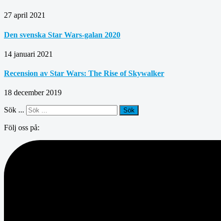
27 april 2021
Den svenska Star Wars-galan 2020
14 januari 2021
Recension av Star Wars: The Rise of Skywalker
18 december 2019
Sök ...
Sök
Följ oss på: