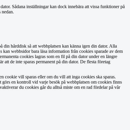
n dator. Sådana inställningar kan dock innebära att vissa funktioner på
s nedan.
å din hårddisk så att webbplatsen kan känna igen din dator. Alla
ukas kan webbsidor bara läsa information från cookies sparade av dem
ermanenta cookies lagras som en fil på din dator under en längre
 att de inte sparas permanent på din dator. De flesta företag
n cookie vill sparas eller om du vill att inga cookies ska sparas.
t görs en kontroll vid varje besök på webbplatsen om cookies finns
aktiverar du cookies går du alltså miste om en rad fördelar på vår