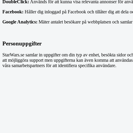
DoubleClick:
Används för att kunna visa relevanta annonser för använ
Facebook:
Håller dig inloggad på Facebook och tillåter dig att dela o
Google Analytics:
Mäter antalet besökare på webbplatsen och samlar 
Personuppgifter
StarWars.se samlar in uppgifter om din typ av enhet, besökta sidor o
att möjliggöra support men uppgifterna kan även komma att användas i
våra samarbetspartners för att identifiera specifika användare.