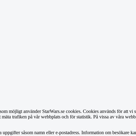
som möjligt använder StarWars.se cookies. Cookies används för att vi sk
 mäta trafiken på vår webbplats och för statistik. På vissa av våra webbp
 uppgifter såsom namn eller e-postadress. Information om besökare kan