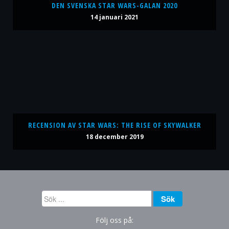
DEN SVENSKA STAR WARS-GALAN 2020
14 januari 2021
RECENSION AV STAR WARS: THE RISE OF SKYWALKER
18 december 2019
Sök
Sök
...
Följ oss på: