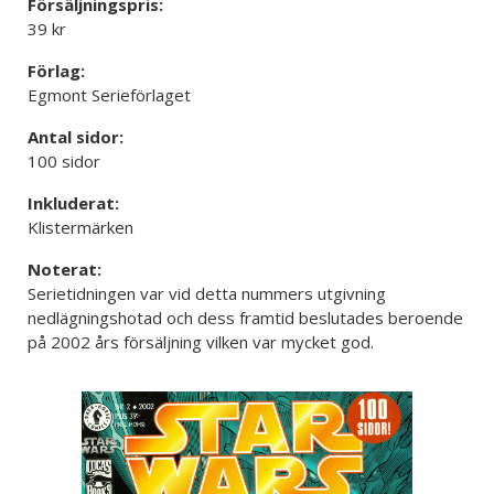
Försäljningspris:
39 kr
Förlag:
Egmont Serieförlaget
Antal sidor:
100 sidor
Inkluderat:
Klistermärken
Noterat:
Serietidningen var vid detta nummers utgivning
nedlägningshotad och dess framtid beslutades beroende
på 2002 års försäljning vilken var mycket god.