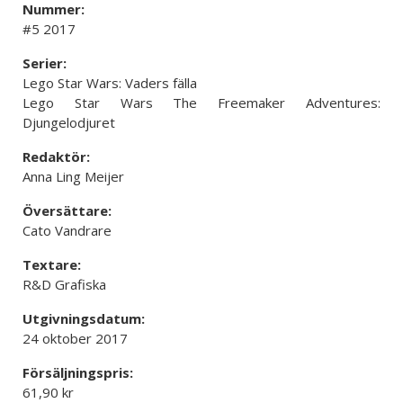
Nummer:
#5 2017
Serier:
Lego Star Wars: Vaders fälla
Lego Star Wars The Freemaker Adventures:
Djungelodjuret
Redaktör:
Anna Ling Meijer
Översättare:
Cato Vandrare
Textare:
R&D Grafiska
Utgivningsdatum:
24 oktober 2017
Försäljningspris:
61,90 kr