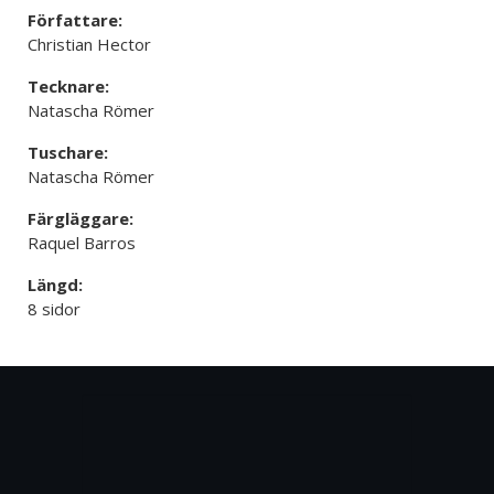
Författare:
Christian Hector
Tecknare:
Natascha Römer
Tuschare:
Natascha Römer
Färgläggare:
Raquel Barros
Längd:
8 sidor