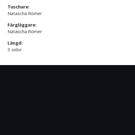
Tuschare:
Natascha Römer
Färgläggare:
Natascha Römer
Längd:
3 sidor