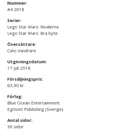
Nummer:
#4 2018
Serier:
Lego Star Wars: Rivalerna
Lego Star Wars: Bra byte
Översättare:
Cato Vandrare
Utgivningsdatum:
17 juli 2018
Försäljningspris:
63,90 kr
Förlag:
Blue Ocean Entertainment
Egmont Publishing (Sverige)
Antal sidor:
36 sidor