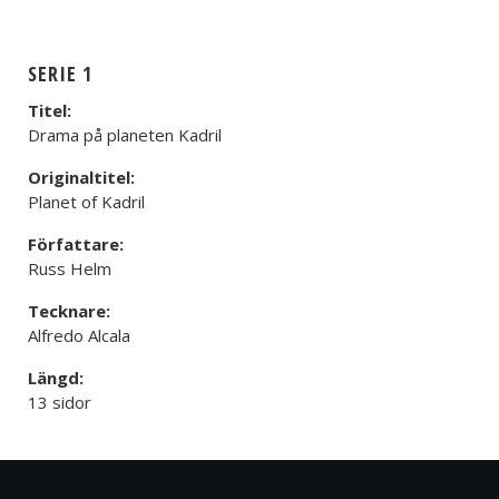
SERIE 1
Titel:
Drama på planeten Kadril
Originaltitel:
Planet of Kadril
Författare:
Russ Helm
Tecknare:
Alfredo Alcala
Längd:
13 sidor