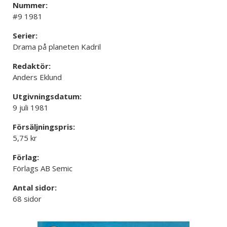
Nummer:
#9 1981
Serier:
Drama på planeten Kadril
Redaktör:
Anders Eklund
Utgivningsdatum:
9 juli 1981
Försäljningspris:
5,75 kr
Förlag:
Förlags AB Semic
Antal sidor:
68 sidor