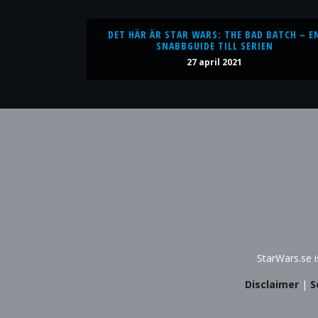
DET HÄR ÄR STAR WARS: THE BAD BATCH – E
SNABBGUIDE TILL SERIEN
27 april 2021
StarWars.se 
Disclaimer
|
S