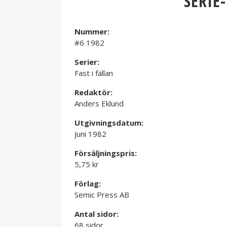
SERIE
Nummer:
#6 1982
Serier:
Fast i fällan
Redaktör:
Anders Eklund
Utgivningsdatum:
Juni 1982
Försäljningspris:
5,75 kr
Förlag:
Semic Press AB
Antal sidor:
68 sidor