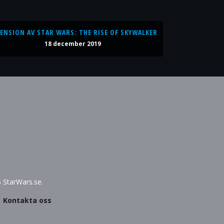
ENSION AV STAR WARS: THE RISE OF SKYWALKER
18 december 2019
6 StarWars.se.
|
Kontakta oss