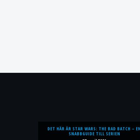
DET HÄR ÄR STAR WARS: THE BAD BATCH – E
SNABBGUIDE TILL SERIEN