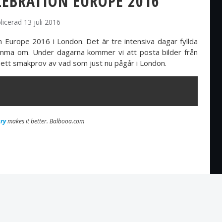
LEBRATION EUROPE 2016
licerad 13 juli 2016
 Europe 2016 i London. Det är tre intensiva dagar fyllda
ömma om. Under dagarna kommer vi att posta bilder från
få ett smakprov av vad som just nu pågår i London.
ry
makes it better. Balbooa.com