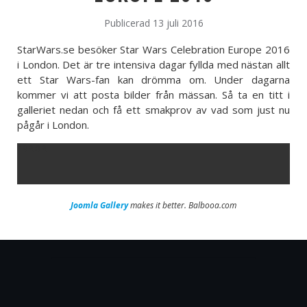
Publicerad 13 juli 2016
StarWars.se besöker Star Wars Celebration Europe 2016
i London. Det är tre intensiva dagar fyllda med nästan allt
ett Star Wars-fan kan drömma om. Under dagarna
kommer vi att posta bilder från mässan. Så ta en titt i
galleriet nedan och få ett smakprov av vad som just nu
pågår i London.
ERROR
Joomla Gallery
makes it better. Balbooa.com