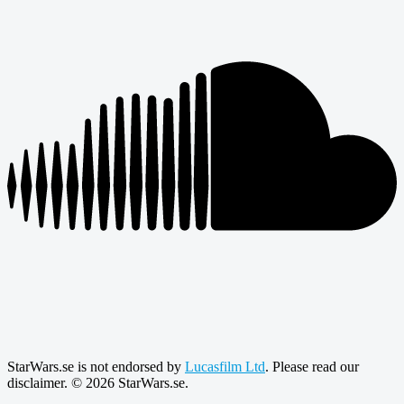
StarWars.se is not endorsed by
Lucasfilm Ltd
. Please read our
disclaimer. © 2026 StarWars.se.