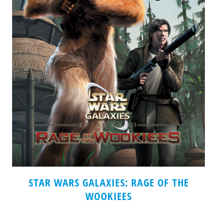
STAR WARS GALAXIES: RAGE OF THE
WOOKIEES