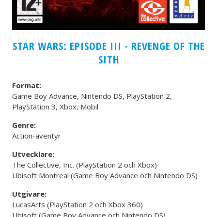
STAR WARS: EPISODE III - REVENGE OF THE
SITH
Format:
Game Boy Advance, Nintendo DS, PlayStation 2,
PlayStation 3, Xbox, Mobil
Genre:
Action-äventyr
Utvecklare:
The Collective, Inc. (PlayStation 2 och Xbox)
Ubisoft Montreal (Game Boy Advance och Nintendo DS)
Utgivare:
LucasArts (PlayStation 2 och Xbox 360)
Ubisoft (Game Boy Advance och Nintendo DS)