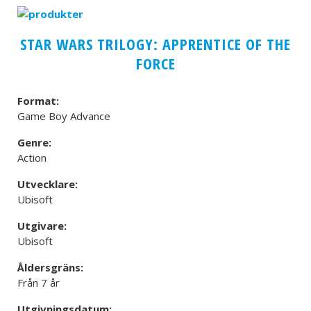
STAR WARS TRILOGY: APPRENTICE OF THE
FORCE
Format:
Game Boy Advance
Genre:
Action
Utvecklare:
Ubisoft
Utgivare:
Ubisoft
Åldersgräns:
Från 7 år
Utgivningsdatum: