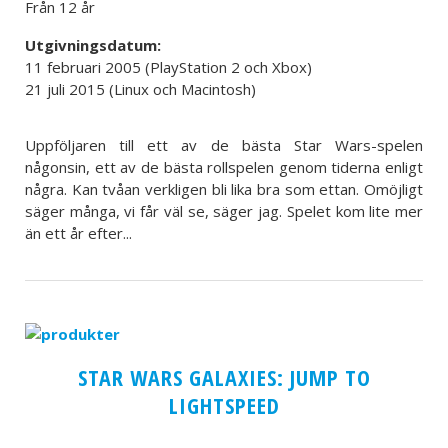
Från 12 år
Utgivningsdatum:
11 februari 2005 (PlayStation 2 och Xbox)
21 juli 2015 (Linux och Macintosh)
Uppföljaren till ett av de bästa Star Wars-spelen
någonsin, ett av de bästa rollspelen genom tiderna enligt
några. Kan tvåan verkligen bli lika bra som ettan. Omöjligt
säger många, vi får väl se, säger jag. Spelet kom lite mer
än ett år efter...
STAR WARS GALAXIES: JUMP TO
LIGHTSPEED