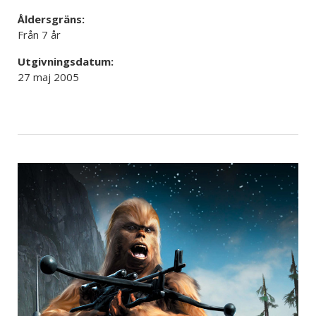
Åldersgräns:
Från 7 år
Utgivningsdatum:
27 maj 2005