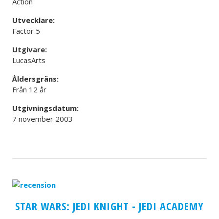
Action
Utvecklare:
Factor 5
Utgivare:
LucasArts
Åldersgräns:
Från 12 år
Utgivningsdatum:
7 november 2003
STAR WARS: JEDI KNIGHT - JEDI ACADEMY