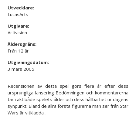
Utvecklare:
LucasArts
Utgivare:
Activision
Åldersgräns:
Från 12 år
Utgivningsdatum:
3 mars 2005
Recensionen av detta spel görs flera år efter dess
ursprungliga lansering Bedömningen och kommentarerna
tar i akt både spelets ålder och dess hållbarhet ur dagens
synpunkt. Bland de allra första figurerna man ser från Star
Wars är vitklädda...