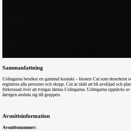
Sammanfattning
Uslingarna besöker en gammal kontakt – klonen Cut som deserterat och 
registrera alla personer och skepp. Cut är rädd att bli avslöjad och pla
förkrossad över att tvingas lämna Uslingarna. Uslingarna upptäcks av
återigen ansluta sig till gruppen.
Avsnittsinformation
Avsnittsnummer: