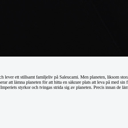
lever ett stillsamt familjeliv på Saleucami. Men planeten, liksom stor
nerar att lämna planeten för att hitta en säkrare plats att leva på med s
 Imperiets styrkor och tvingas strida sig av planeten. Precis innan de