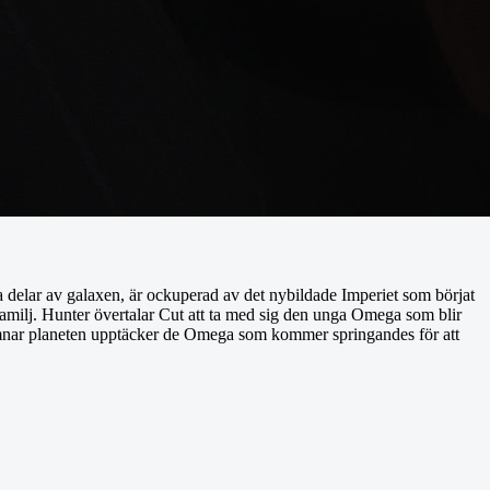
a delar av galaxen, är ockuperad av det nybildade Imperiet som börjat
in familj. Hunter övertalar Cut att ta med sig den unga Omega som blir
 lämnar planeten upptäcker de Omega som kommer springandes för att