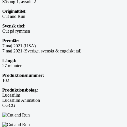
Säsong 1, avsnitt 2
Originaltitel:
Cut and Run
Svensk titel:
Cut på rymmen
Premiär:
7 maj 2021 (USA)
7 maj 2021 (Sverige, svenskt & engelskt tal)
Längd:
27 minuter
Produktionsnummer:
102
Produktionsbolag:
Lucasfilm
Lucasfilm Animation
CGCG