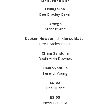
MEDVERKANDE
Uslingarna
Dee Bradley Baker
Omega
Michelle Ang
Kapten Howser
och
klonsoldater
Dee Bradley Baker
Cham Syndulla
Robin Atkin Downes
Eleni Syndulla
Ferelith Young
ES-02
Tina Huang
ES-03
Ness Bautista