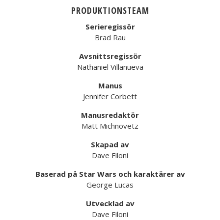
PRODUKTIONSTEAM
Serieregissör
Brad Rau
Avsnittsregissör
Nathaniel Villanueva
Manus
Jennifer Corbett
Manusredaktör
Matt Michnovetz
Skapad av
Dave Filoni
Baserad på Star Wars och karaktärer av
George Lucas
Utvecklad av
Dave Filoni