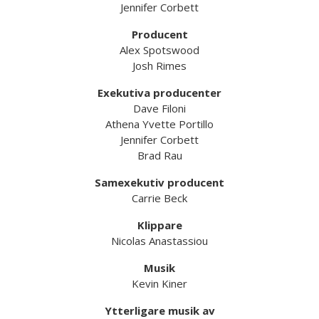
Jennifer Corbett
Producent
Alex Spotswood
Josh Rimes
Exekutiva producenter
Dave Filoni
Athena Yvette Portillo
Jennifer Corbett
Brad Rau
Samexekutiv producent
Carrie Beck
Klippare
Nicolas Anastassiou
Musik
Kevin Kiner
Ytterligare musik av