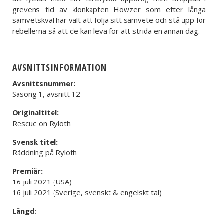
grevens tid av klonkapten Howzer som efter långa
samvetskval har valt att följa sitt samvete och stå upp för
rebellerna så att de kan leva för att strida en annan dag.
AVSNITTSINFORMATION
Avsnittsnummer:
Säsong 1, avsnitt 12
Originaltitel:
Rescue on Ryloth
Svensk titel:
Räddning på Ryloth
Premiär:
16 juli 2021 (USA)
16 juli 2021 (Sverige, svenskt & engelskt tal)
Längd: