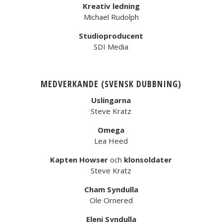
Kreativ ledning
Michael Rudolph
Studioproducent
SDI Media
MEDVERKANDE (SVENSK DUBBNING)
Uslingarna
Steve Kratz
Omega
Lea Heed
Kapten Howser
och
klonsoldater
Steve Kratz
Cham Syndulla
Ole Ornered
Eleni Syndulla