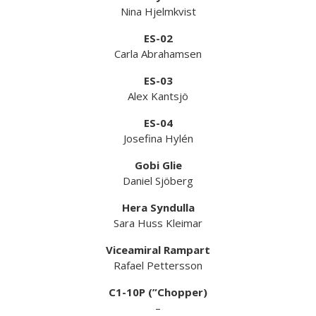
Nina Hjelmkvist
ES-02
Carla Abrahamsen
ES-03
Alex Kantsjö
ES-04
Josefina Hylén
Gobi Glie
Daniel Sjöberg
Hera Syndulla
Sara Huss Kleimar
Viceamiral Rampart
Rafael Pettersson
C1-10P (”Chopper)
–