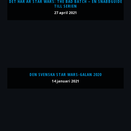
DET HÄR ÄR STAR WARS: THE BAD BATCH – EN SNABBGUIDE
TILL SERIEN
27 april 2021
DEN SVENSKA STAR WARS-GALAN 2020
14 januari 2021