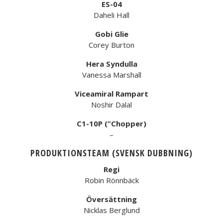
ES-04
Daheli Hall
Gobi Glie
Corey Burton
Hera Syndulla
Vanessa Marshall
Viceamiral Rampart
Noshir Dalal
C1-10P (”Chopper)
–
PRODUKTIONSTEAM (SVENSK DUBBNING)
Regi
Robin Rönnbäck
Översättning
Nicklas Berglund