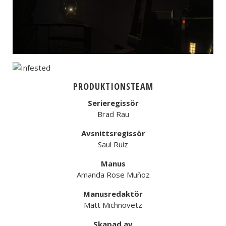
PRODUKTIONSTEAM
Serieregissör
Brad Rau
Avsnittsregissör
Saul Ruiz
Manus
Amanda Rose Muñoz
Manusredaktör
Matt Michnovetz
Skapad av