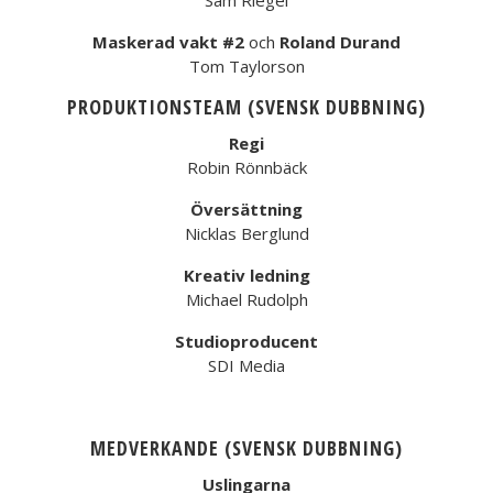
Sam Riegel
Maskerad vakt #2
och
Roland Durand
Tom Taylorson
PRODUKTIONSTEAM (SVENSK DUBBNING)
Regi
Robin Rönnbäck
Översättning
Nicklas Berglund
Kreativ ledning
Michael Rudolph
Studioproducent
SDI Media
MEDVERKANDE (SVENSK DUBBNING)
Uslingarna