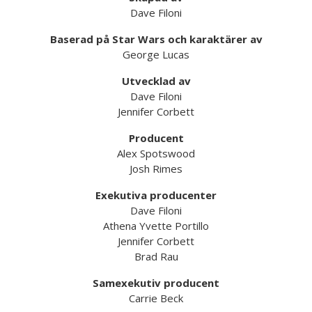
Dave Filoni
Baserad på Star Wars och karaktärer av
George Lucas
Utvecklad av
Dave Filoni
Jennifer Corbett
Producent
Alex Spotswood
Josh Rimes
Exekutiva producenter
Dave Filoni
Athena Yvette Portillo
Jennifer Corbett
Brad Rau
Samexekutiv producent
Carrie Beck