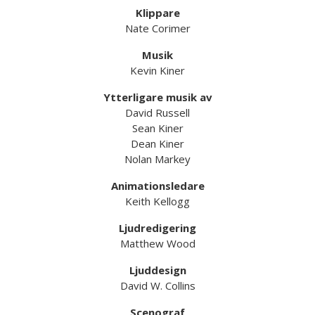
Klippare
Nate Corimer
Musik
Kevin Kiner
Ytterligare musik av
David Russell
Sean Kiner
Dean Kiner
Nolan Markey
Animationsledare
Keith Kellogg
Ljudredigering
Matthew Wood
Ljuddesign
David W. Collins
Scenograf