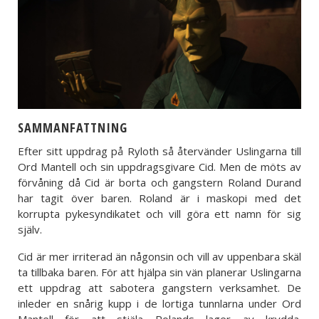
SAMMANFATTNING
Efter sitt uppdrag på Ryloth så återvänder Uslingarna till
Ord Mantell och sin uppdragsgivare Cid. Men de möts av
förvåning då Cid är borta och gangstern Roland Durand
har tagit över baren. Roland är i maskopi med det
korrupta pykesyndikatet och vill göra ett namn för sig
själv.
Cid är mer irriterad än någonsin och vill av uppenbara skäl
ta tillbaka baren. För att hjälpa sin vän planerar Uslingarna
ett uppdrag att sabotera gangstern verksamhet. De
inleder en snårig kupp i de lortiga tunnlarna under Ord