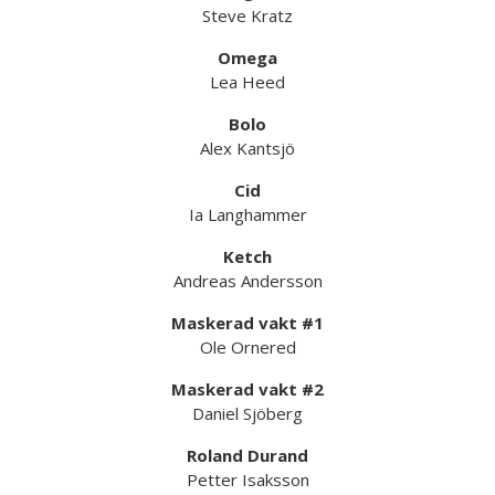
Steve Kratz
Omega
Lea Heed
Bolo
Alex Kantsjö
Cid
Ia Langhammer
Ketch
Andreas Andersson
Maskerad vakt #1
Ole Ornered
Maskerad vakt #2
Daniel Sjöberg
Roland Durand
Petter Isaksson