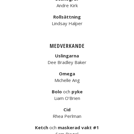
Andre Kirk
Rollsättning
Lindsay Halper
MEDVERKANDE
Uslingarna
Dee Bradley Baker
Omega
Michelle Ang
Bolo
och
pyke
Liam O’Brien
Cid
Rhea Perlman
Ketch
och
maskerad vakt #1