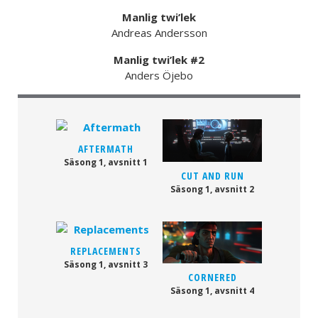
Manlig twi’lek
Andreas Andersson
Manlig twi’lek #2
Anders Öjebo
AFTERMATH
Säsong 1, avsnitt 1
CUT AND RUN
Säsong 1, avsnitt 2
REPLACEMENTS
Säsong 1, avsnitt 3
CORNERED
Säsong 1, avsnitt 4