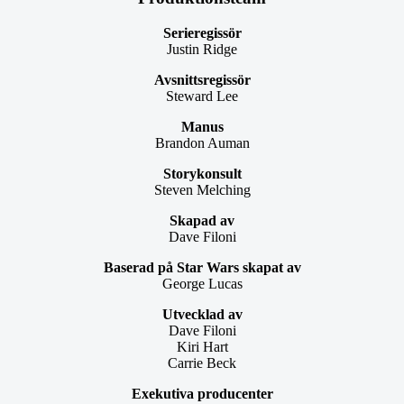
Serieregissör
Justin Ridge
Avsnittsregissör
Steward Lee
Manus
Brandon Auman
Storykonsult
Steven Melching
Skapad av
Dave Filoni
Baserad på Star Wars skapat av
George Lucas
Utvecklad av
Dave Filoni
Kiri Hart
Carrie Beck
Exekutiva producenter