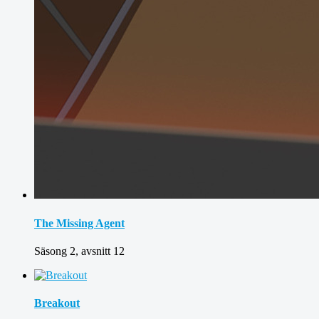
The Missing Agent
Säsong 2, avsnitt 12
Breakout