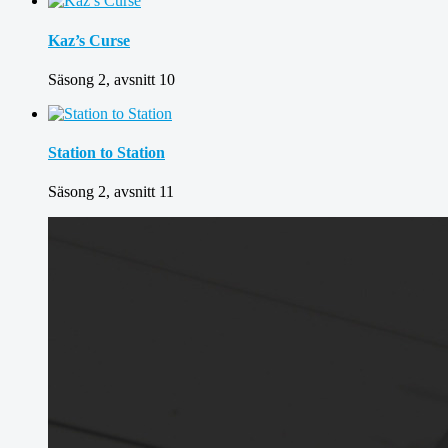
Kaz’s Curse
Säsong 2, avsnitt 10
Station to Station
Säsong 2, avsnitt 11