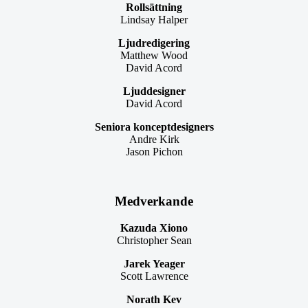
Rollsättning
Lindsay Halper
Ljudredigering
Matthew Wood
David Acord
Ljuddesigner
David Acord
Seniora konceptdesigners
Andre Kirk
Jason Pichon
Medverkande
Kazuda Xiono
Christopher Sean
Jarek Yeager
Scott Lawrence
Norath Kev