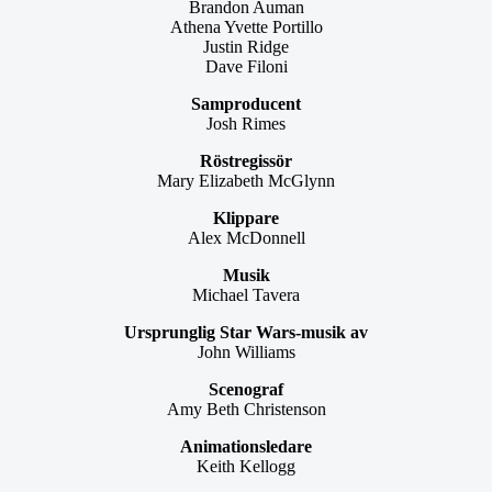
Brandon Auman
Athena Yvette Portillo
Justin Ridge
Dave Filoni
Samproducent
Josh Rimes
Röstregissör
Mary Elizabeth McGlynn
Klippare
Alex McDonnell
Musik
Michael Tavera
Ursprunglig Star Wars-musik av
John Williams
Scenograf
Amy Beth Christenson
Animationsledare
Keith Kellogg