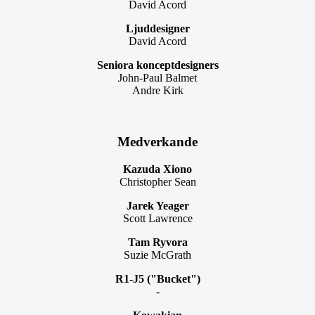
David Acord
Ljuddesigner
David Acord
Seniora konceptdesigners
John-Paul Balmet
Andre Kirk
Medverkande
Kazuda Xiono
Christopher Sean
Jarek Yeager
Scott Lawrence
Tam Ryvora
Suzie McGrath
R1-J5 ("Bucket")
-