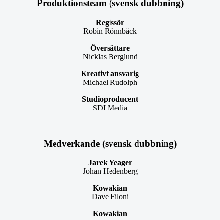
Produktionsteam (svensk dubbning)
Regissör
Robin Rönnbäck
Översättare
Nicklas Berglund
Kreativt ansvarig
Michael Rudolph
Studioproducent
SDI Media
Medverkande (svensk dubbning)
Jarek Yeager
Johan Hedenberg
Kowakian
Dave Filoni
Kowakian