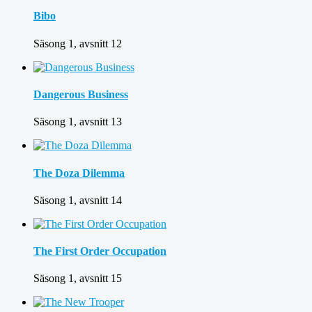
Bibo
Säsong 1, avsnitt 12
Dangerous Business
Säsong 1, avsnitt 13
The Doza Dilemma
Säsong 1, avsnitt 14
The First Order Occupation
Säsong 1, avsnitt 15