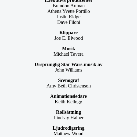
Exekutiva producenter
Brandon Auman
Athena Yvette Portillo
Justin Ridge
Dave Filoni
Klippare
Joe E. Elwood
Musik
Michael Tavera
Ursprunglig Star Wars-musik av
John Williams
Scenograf
Amy Beth Christenson
Animationsledare
Keith Kellogg
Rollsättning
Lindsay Halper
Ljudredigering
Matthew Wood