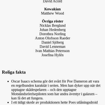
David Acord
Kowakian
Matthew Wood
Övriga röster
Nicklas Berglund
Johan Hedenberg
Dorothea Norling
Anton Olofsson Raeder
Daniel Sjöberg
David Lenneman
Ivan Mathias Petersson
Josefina Hylén
Roliga fakta
Oscar Isaacs schema gör det svårt för Poe Dameron att vara
en regelbunden karaktär i serien. Men han dyker upp när det
upptagne skådespelaren – och den upptagne
Motståndsrörelsepiloten som har andra äventyr i galaxen –
kan få det att fungera.
I ett tidigt skede av produktionen hette Poes utlåningsdroid