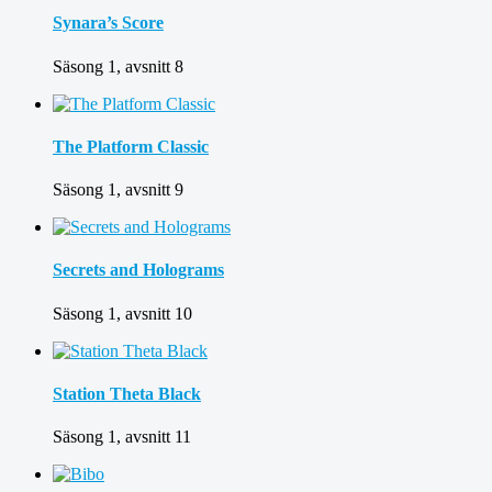
Synara’s Score
Säsong 1, avsnitt 8
The Platform Classic
Säsong 1, avsnitt 9
Secrets and Holograms
Säsong 1, avsnitt 10
Station Theta Black
Säsong 1, avsnitt 11