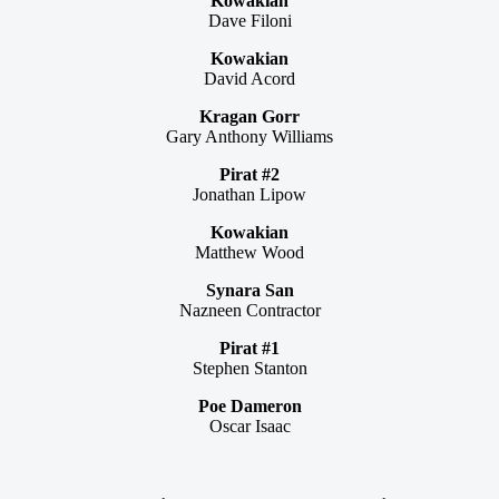
Kowakian
Dave Filoni
Kowakian
David Acord
Kragan Gorr
Gary Anthony Williams
Pirat #2
Jonathan Lipow
Kowakian
Matthew Wood
Synara San
Nazneen Contractor
Pirat #1
Stephen Stanton
Poe Dameron
Oscar Isaac