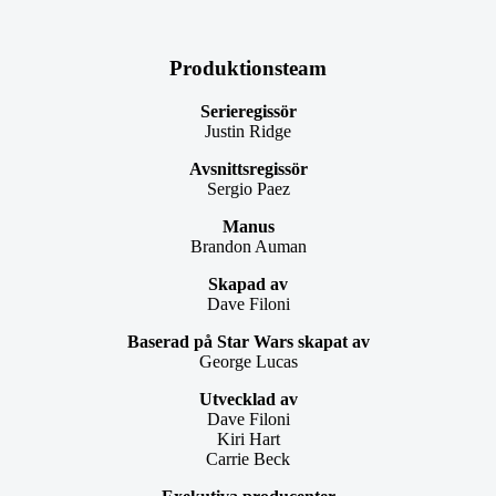
Produktionsteam
Serieregissör
Justin Ridge
Avsnittsregissör
Sergio Paez
Manus
Brandon Auman
Skapad av
Dave Filoni
Baserad på Star Wars skapat av
George Lucas
Utvecklad av
Dave Filoni
Kiri Hart
Carrie Beck