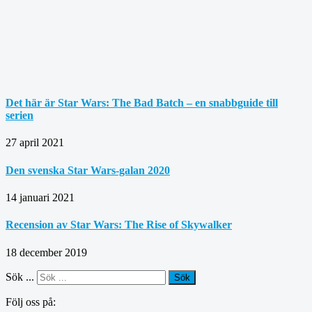
Det här är Star Wars: The Bad Batch – en snabbguide till
serien
27 april 2021
Den svenska Star Wars-galan 2020
14 januari 2021
Recension av Star Wars: The Rise of Skywalker
18 december 2019
Sök ...
Sök
Följ oss på: