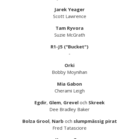
Jarek Yeager
Scott Lawrence
Tam Ryvora
Suzie McGrath
R1-J5 ("Bucket")
-
Orki
Bobby Moynihan
Mia Gabon
Cherami Leigh
Egdir
,
Glem
,
Grevel
och
Skreek
Dee Bradley Baker
Bolza Grool
,
Narb
och
slumpmässig pirat
Fred Tatasciore