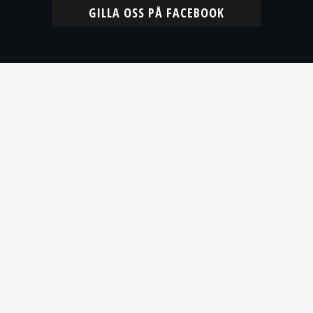
GILLA OSS PÅ FACEBOOK