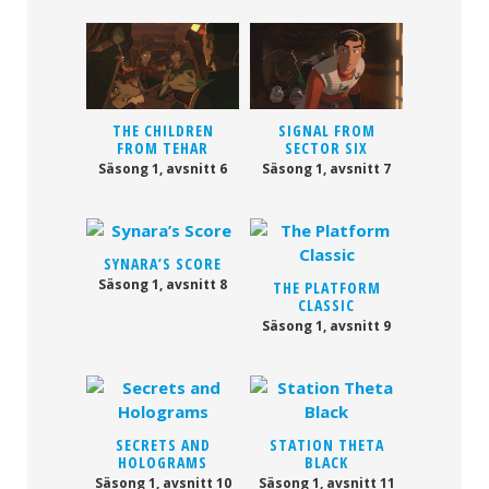
THE CHILDREN
SIGNAL FROM
FROM TEHAR
SECTOR SIX
Säsong 1, avsnitt 6
Säsong 1, avsnitt 7
SYNARA’S SCORE
Säsong 1, avsnitt 8
THE PLATFORM
CLASSIC
Säsong 1, avsnitt 9
SECRETS AND
STATION THETA
HOLOGRAMS
BLACK
Säsong 1, avsnitt 10
Säsong 1, avsnitt 11