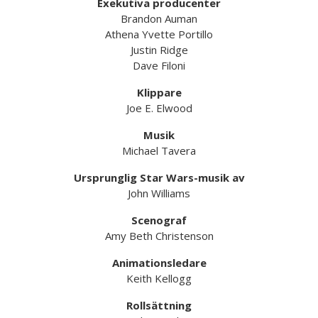
Exekutiva producenter
Brandon Auman
Athena Yvette Portillo
Justin Ridge
Dave Filoni
Klippare
Joe E. Elwood
Musik
Michael Tavera
Ursprunglig Star Wars-musik av
John Williams
Scenograf
Amy Beth Christenson
Animationsledare
Keith Kellogg
Rollsättning