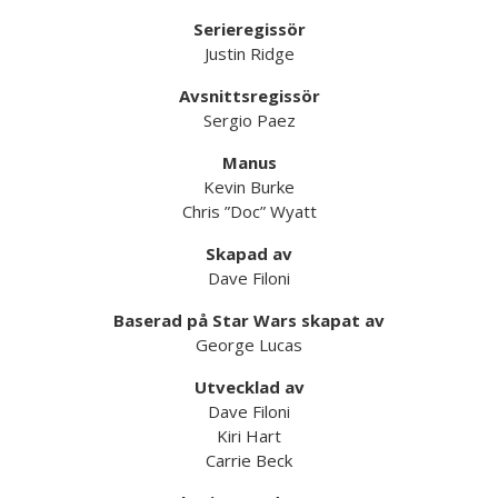
Serieregissör
Justin Ridge
Avsnittsregissör
Sergio Paez
Manus
Kevin Burke
Chris ”Doc” Wyatt
Skapad av
Dave Filoni
Baserad på Star Wars skapat av
George Lucas
Utvecklad av
Dave Filoni
Kiri Hart
Carrie Beck