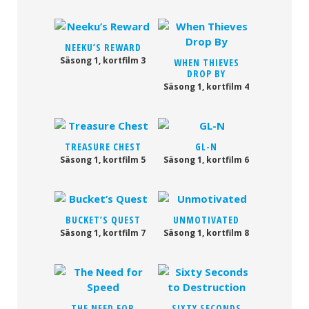
NEEKU’S REWARD
Säsong 1, kortfilm 3
WHEN THIEVES
DROP BY
Säsong 1, kortfilm 4
TREASURE CHEST
GL-N
Säsong 1, kortfilm 5
Säsong 1, kortfilm 6
BUCKET’S QUEST
UNMOTIVATED
Säsong 1, kortfilm 7
Säsong 1, kortfilm 8
THE NEED FOR
SIXTY SECONDS