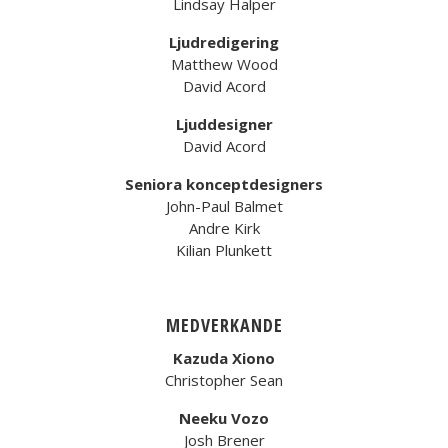
Lindsay Halper
Ljudredigering
Matthew Wood
David Acord
Ljuddesigner
David Acord
Seniora konceptdesigners
John-Paul Balmet
Andre Kirk
Kilian Plunkett
MEDVERKANDE
Kazuda Xiono
Christopher Sean
Neeku Vozo
Josh Brener