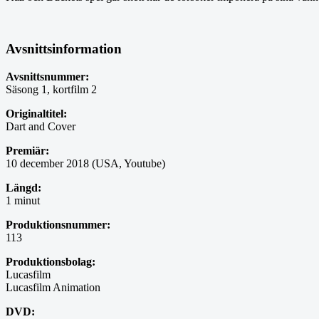
Avsnittsinformation
Avsnittsnummer:
Säsong 1, kortfilm 2
Originaltitel:
Dart and Cover
Premiär:
10 december 2018 (USA, Youtube)
Längd:
1 minut
Produktionsnummer:
113
Produktionsbolag:
Lucasfilm
Lucasfilm Animation
DVD: