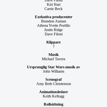
Dave Filoni
Kiri Hart
Carrie Beck
Exekutiva producenter
Brandon Auman
Athena Yvette Portillo
Justin Ridge
Dave Filoni
Klippare
?
Musik
Michael Tavera
Ursprunglig Star Wars-musik av
John Williams
Scenograf
Amy Beth Christenson
Animationsledare
Keith Kellogg
Rollsättning