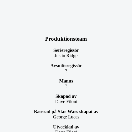
Produktionsteam
Serieregissör
Justin Ridge
Avsnittsregissör
?
Manus
?
Skapad av
Dave Filoni
Baserad på Star Wars skapat av
George Lucas
Utvecklad av