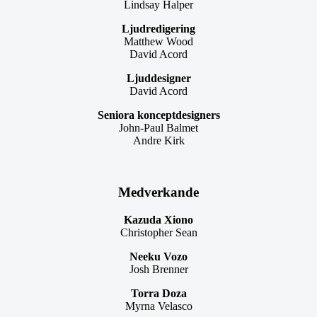
Lindsay Halper
Ljudredigering
Matthew Wood
David Acord
Ljuddesigner
David Acord
Seniora konceptdesigners
John-Paul Balmet
Andre Kirk
Medverkande
Kazuda Xiono
Christopher Sean
Neeku Vozo
Josh Brenner
Torra Doza
Myrna Velasco