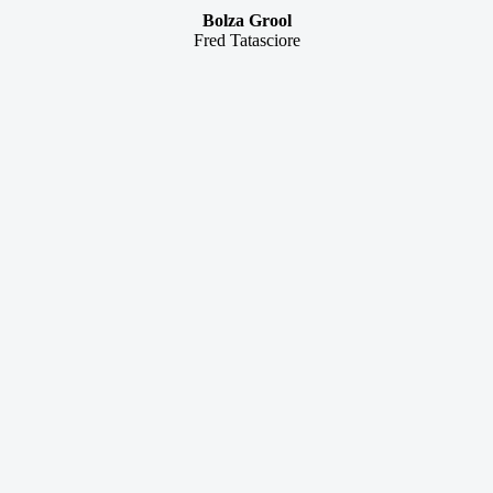
Bolza Grool
Fred Tatasciore