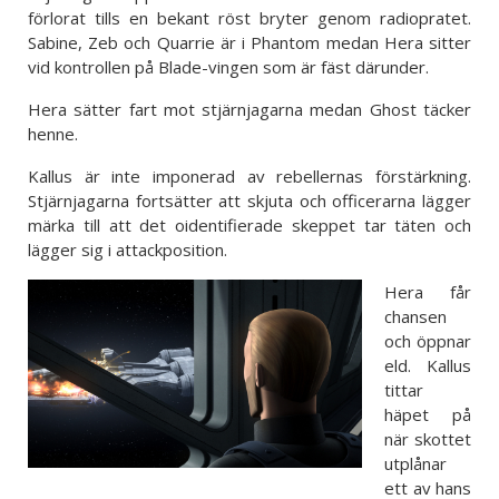
förlorat tills en bekant röst bryter genom radiopratet.
Sabine, Zeb och Quarrie är i Phantom medan Hera sitter
vid kontrollen på Blade-vingen som är fäst därunder.
Hera sätter fart mot stjärnjagarna medan Ghost täcker
henne.
Kallus är inte imponerad av rebellernas förstärkning.
Stjärnjagarna fortsätter att skjuta och officerarna lägger
märka till att det oidentifierade skeppet tar täten och
lägger sig i attackposition.
Hera får
chansen
och öppnar
eld. Kallus
tittar
häpet på
när skottet
utplånar
ett av hans