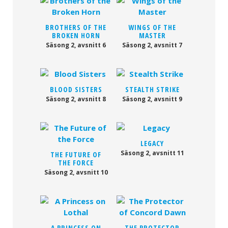
BROTHERS OF THE
WINGS OF THE
BROKEN HORN
MASTER
Säsong 2, avsnitt 6
Säsong 2, avsnitt 7
BLOOD SISTERS
STEALTH STRIKE
Säsong 2, avsnitt 8
Säsong 2, avsnitt 9
LEGACY
Säsong 2, avsnitt 11
THE FUTURE OF
THE FORCE
Säsong 2, avsnitt 10
A PRINCESS ON
THE PROTECTOR