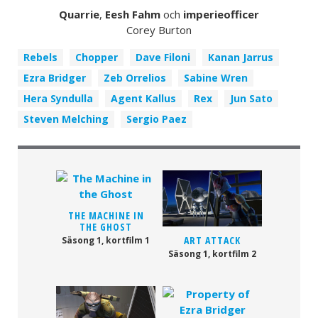
Quarrie
,
Eesh Fahm
och
imperieofficer
Corey Burton
Rebels
Chopper
Dave Filoni
Kanan Jarrus
Ezra Bridger
Zeb Orrelios
Sabine Wren
Hera Syndulla
Agent Kallus
Rex
Jun Sato
Steven Melching
Sergio Paez
THE MACHINE IN
THE GHOST
ART ATTACK
Säsong 1, kortfilm 1
Säsong 1, kortfilm 2