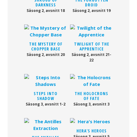
DARKNESS
DROID
Säsong 2, avsnitt 18
Säsong 2, avsnitt 19
THE MYSTERY OF
TWILIGHT OF THE
CHOPPER BASE
APPRENTICE
Säsong 2, avsnitt 20
Säsong 2, avsnitt 21-
22
STEPS INTO
THE HOLOCRONS
SHADOW
OF FATE
Säsong 3, avsnitt 1-2
Säsong 3, avsnitt 3
HERA'S HEROES
Säsong 3, avsnitt 5