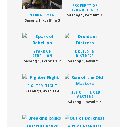
PROPERTY OF
EZRA BRIDGER
ENTANGLEMENT
Säsong 1, kortfilm 4
Säsong 1, kortfilm 3
SPARK OF
DROIDS IN
REBELLION
DISTRESS
Säsong 1, avsnitt 1-2
Säsong 1, avsnitt 3
FIGHTER FLIGHT
Säsong 1, avsnitt 4
RISE OF THE OLD
MASTERS
Säsong 1, avsnitt 5
BREAKING RANKS
OUT OF DARKNESS