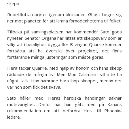
skepp.
Rebellflottan bryter igenom blockaden. Ghost beger sig
ner mot planeten för att lämna förnödenheterna till folket.
Tillbaka på samlingsplatsen har kommendör Sato goda
nyheter. Senator Organa har hittat ett skeppsvarv som är
villig att i hemlighet bygga fler B-vingar. Quarrie kommer
fortsätta att ha översikt över projektet, det finns
fortfarande många justeringar som måste göras.
Hera tackar Quarrie. Med hjälp av honom och hans skepp
räddade de många liv. Men Mon Calamarin vill inte ha
något tack. Han hamrade bara ihop skeppet, medan det
var hon som fick det sväva.
Sato håller med. Heras heroiska handlingar saknar
motsvarighet. Därför har han gått med på Kanans
rekommendation om att befordra Hera till Phoenix-
ledare.