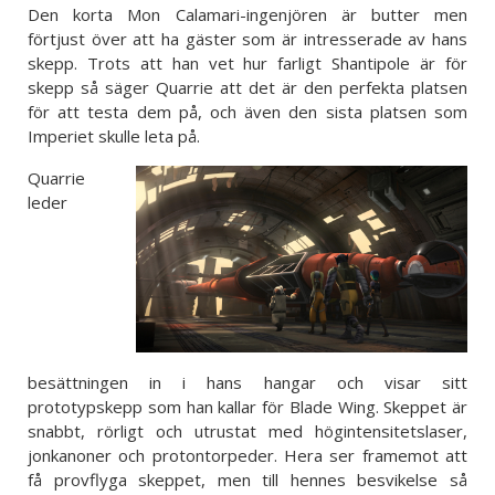
Den korta Mon Calamari-ingenjören är butter men
förtjust över att ha gäster som är intresserade av hans
skepp. Trots att han vet hur farligt Shantipole är för
skepp så säger Quarrie att det är den perfekta platsen
för att testa dem på, och även den sista platsen som
Imperiet skulle leta på.
Quarrie
leder
besättningen in i hans hangar och visar sitt
prototypskepp som han kallar för Blade Wing. Skeppet är
snabbt, rörligt och utrustat med högintensitetslaser,
jonkanoner och protontorpeder. Hera ser framemot att
få provflyga skeppet, men till hennes besvikelse så