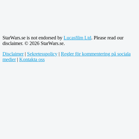
StarWars.se is not endorsed by
Lucasfilm Ltd
. Please read our
disclaimer. © 2026 StarWars.se.
Disclaimer
|
Sekretesspolicy
|
Regler för kommentering på sociala
medier
|
Kontakta oss