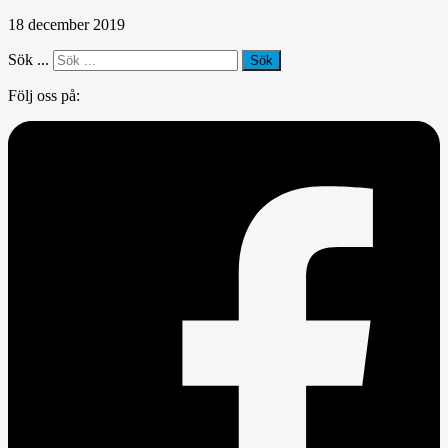
18 december 2019
Sök ...
Sök
Följ oss på: