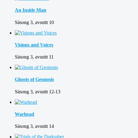
An Inside Man
Säsong 3, avsnitt 10
Visions and Voices
Säsong 3, avsnitt 11
Ghosts of Geonosis
Säsong 3, avsnitt 12-13
Warhead
Säsong 3, avsnitt 14