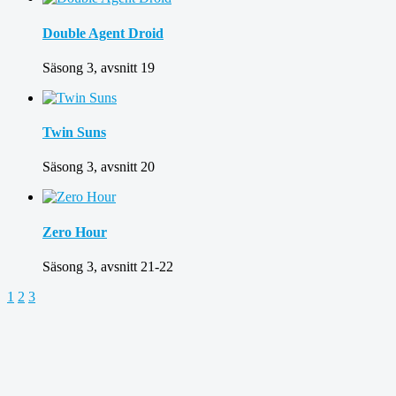
Double Agent Droid
Säsong 3, avsnitt 19
Twin Suns
Säsong 3, avsnitt 20
Zero Hour
Säsong 3, avsnitt 21-22
1
2
3