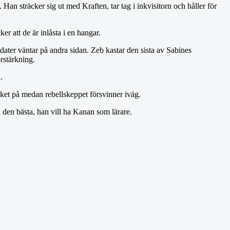
 Han sträcker sig ut med Kraften, tar tag i inkvisitorn och håller för
r att de är inlåsta i en hangar.
ter väntar på andra sidan. Zeb kastar den sista av Sabines
rstärkning.
.
lsket på medan rebellskeppet försvinner iväg.
a den bästa, han vill ha Kanan som lärare.