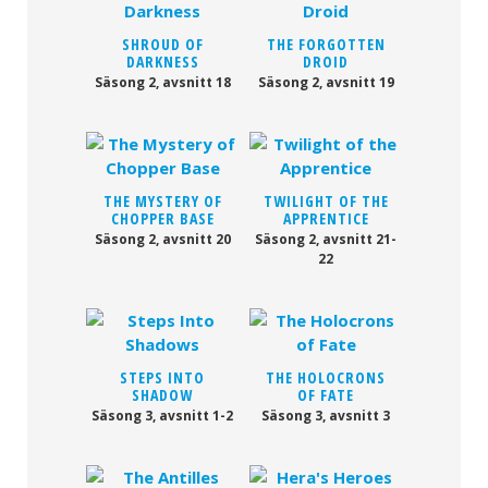
SHROUD OF
THE FORGOTTEN
DARKNESS
DROID
Säsong 2, avsnitt 18
Säsong 2, avsnitt 19
THE MYSTERY OF
TWILIGHT OF THE
CHOPPER BASE
APPRENTICE
Säsong 2, avsnitt 20
Säsong 2, avsnitt 21-
22
STEPS INTO
THE HOLOCRONS
SHADOW
OF FATE
Säsong 3, avsnitt 1-2
Säsong 3, avsnitt 3