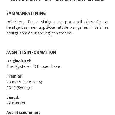
SAMMANFATTNING
Rebellerna finner slutligen en potentiell plats för sin
hemliga bas, men upptäcker att deras nya hem inte är så
ödsligt som de ursprungligen trodde…
AVSNITTSINFORMATION
Originaltitel:
The Mystery of Chopper Base
Premiär:
23 mars 2016 (USA)
2016 (Sverige)
Längd:
22 minuter
Avsnittsnummer: