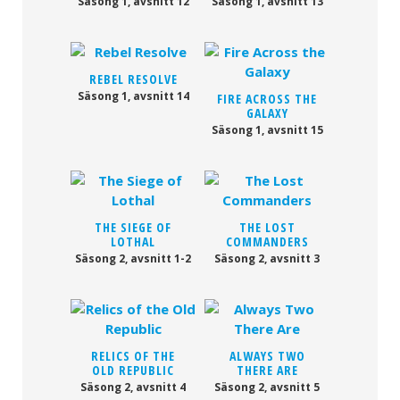
Säsong 1, avsnitt 12
Säsong 1, avsnitt 13
REBEL RESOLVE
Säsong 1, avsnitt 14
FIRE ACROSS THE
GALAXY
Säsong 1, avsnitt 15
THE SIEGE OF
THE LOST
LOTHAL
COMMANDERS
Säsong 2, avsnitt 1-2
Säsong 2, avsnitt 3
RELICS OF THE
ALWAYS TWO
OLD REPUBLIC
THERE ARE
Säsong 2, avsnitt 4
Säsong 2, avsnitt 5