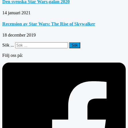
Den svenska Star Wars-galan 2020
14 januari 2021
Recension av Star Wars: The Rise of Skywalker
18 december 2019
Sök ...
Sök
Följ oss på: