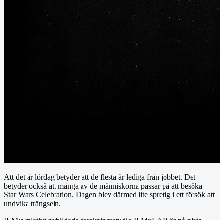
Att det är lördag betyder att de flesta är lediga från jobbet. Det
betyder också att många av de människorna passar på att besöka
Star Wars Celebration. Dagen blev därmed lite spretig i ett försök att
undvika trängseln.