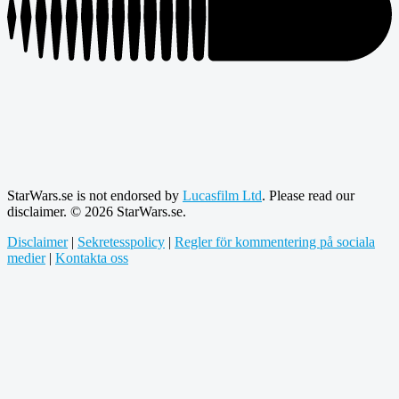
StarWars.se is not endorsed by
Lucasfilm Ltd
. Please read our
disclaimer. © 2026 StarWars.se.
Disclaimer
|
Sekretesspolicy
|
Regler för kommentering på sociala
medier
|
Kontakta oss