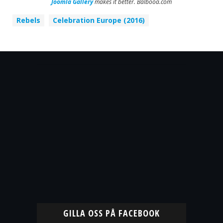
Joomla Gallery
makes it better. Balbooa.com
Rebels
Celebration Europe (2016)
GILLA OSS PÅ FACEBOOK