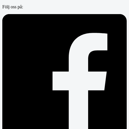
Följ oss på: